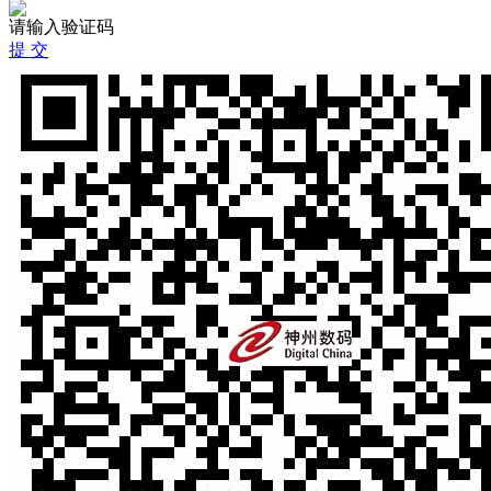
请输入验证码
提 交